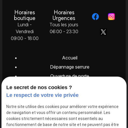
Horaires
Horaires
boutique
Urgences
Lundi -
Tous les jours
Vendredi
06:00 - 23:30
09:00 - 18:00
Accueil
Dépannage serrure
Ouverture de porte
Nos services
Le secret de nos cookies ?
Entretien
Le respect de votre vie privée
Reproduction de porte
Notre site utilise des cookies pour améliorer votre expérience
Catalogue
de navigation et vous offrir un contenu personnalisé. Les
cookies strictement nécessaires sont essentiels au
Mes conseils
fonctionnement de base de notre site et ne peuvent pas être