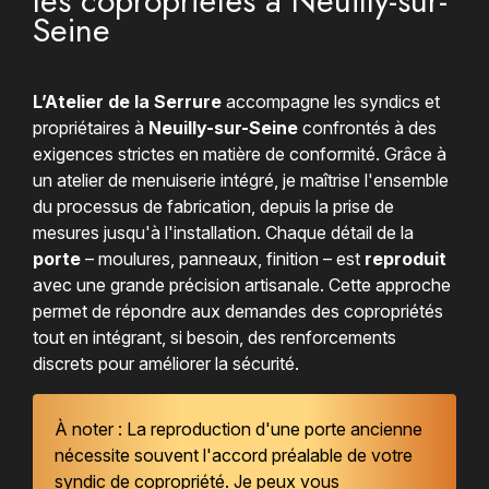
les copropriétés à Neuilly-sur-
Seine
L’Atelier de la Serrure
accompagne les syndics et
propriétaires à
Neuilly-sur-Seine
confrontés à des
exigences strictes en matière de conformité. Grâce à
un atelier de menuiserie intégré, je maîtrise l'ensemble
du processus de fabrication, depuis la prise de
mesures jusqu'à l'installation. Chaque détail de la
porte
– moulures, panneaux, finition – est
reproduit
avec une grande précision artisanale. Cette approche
permet de répondre aux demandes des copropriétés
tout en intégrant, si besoin, des renforcements
discrets pour améliorer la sécurité.
À noter : La reproduction d'une porte ancienne
nécessite souvent l'accord préalable de votre
syndic de copropriété. Je peux vous