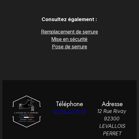
Consultez également :
Remplacement de serrure
Mise en sécurité
Pose de serrure
Téléphone
Adresse
01 84 20 18 18
12 Rue Rivay
92300
LEVALLOIS
PERRET