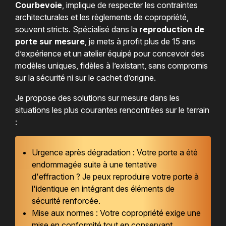
Courbevoie
, implique de respecter les contraintes
architecturales et les règlements de copropriété,
souvent stricts. Spécialisé dans la
reproduction de
porte sur mesure
, je mets à profit plus de 15 ans
d’expérience et un atelier équipé pour concevoir des
modèles uniques, fidèles à l’existant, sans compromis
sur la sécurité ni sur le cachet d’origine.
Je propose des solutions sur mesure dans les
situations les plus courantes rencontrées sur le terrain
:
Urgence après dégradation : Votre porte a été
endommagée suite à une tentative
d'effraction ? Je peux reproduire votre porte à
l'identique en intégrant des éléments de
sécurité renforcée.
Mise aux normes : Votre copropriété exige une
mise en conformité tout en conservant