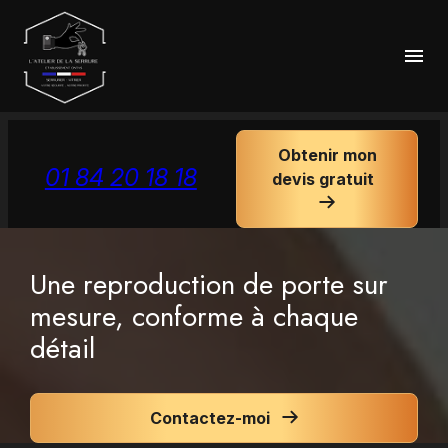
Panneau de gestion des cookies
menu
Obtenir mon
01 84 20 18 18
devis gratuit
Une reproduction de porte sur
mesure, conforme à chaque
détail
Contactez-moi