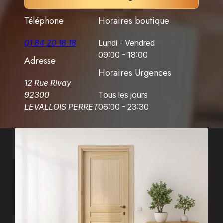
Téléphone
Horaires boutique
01 84 20 18 18
Lundi - Vendred
09:00 - 18:00
Adresse
Horaires Urgences
12 Rue Rivay
92300
Tous les jours
LEVALLOIS PERRET
06:00 - 23:30